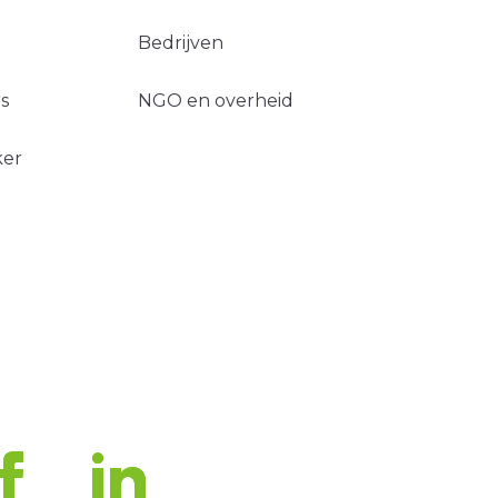
Bedrijven
s
NGO en overheid
ker