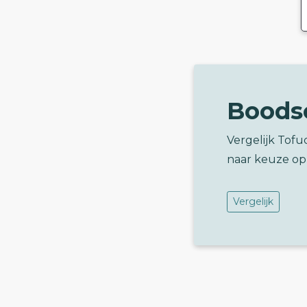
Boods
Vergelijk Tofu
naar keuze op
Vergelijk