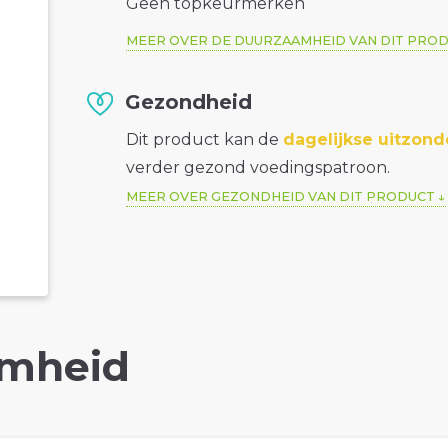
Geen topkeurmerken
MEER OVER DE DUURZAAMHEID VAN DIT PRO
Gezondheid
Dit product kan de
dagelijkse uitzond
verder gezond voedingspatroon.
MEER OVER GEZONDHEID VAN DIT PRODUCT
mheid