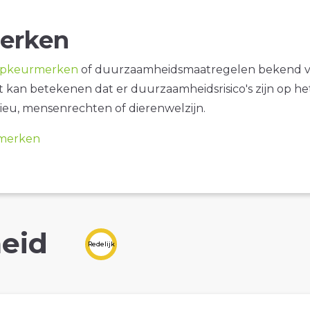
erken
opkeurmerken
of duurzaamheidsmaatregelen bekend 
it kan betekenen dat er duurzaamheidsrisico's zijn op he
ieu, mensenrechten of dierenwelzijn.
merken
eid
Redelijk