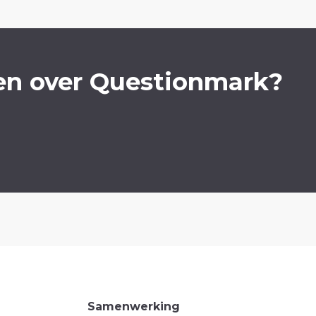
en over Questionmark?
Samenwerking