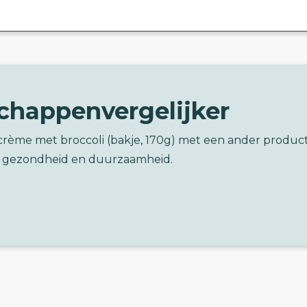
chappenvergelijker
crème met broccoli (bakje, 170g) met een ander produc
 gezondheid en duurzaamheid.