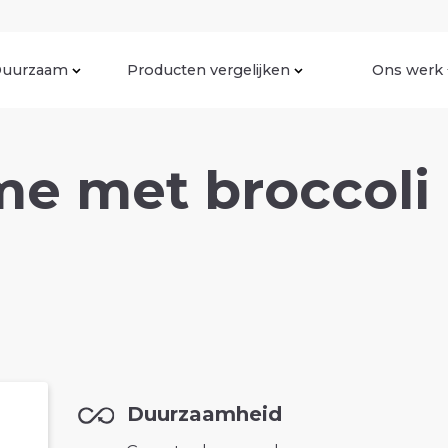
uurzaam
Producten vergelijken
Ons werk
e met broccoli 
Duurzaamheid