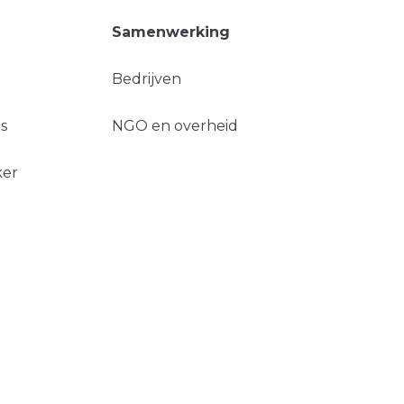
Samenwerking
Bedrijven
s
NGO en overheid
ker