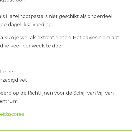
ls Hazelnootpasta is niet geschikt als onderdeel
de dagelijkse voeding.
 kun je wel als extraatje eten. Het advies is om dat
drie keer per week te doen.
alorieën
erzadigd vet
erd op de Richtlijnen voor de Schijf van Vijf van
centrum
idsscores