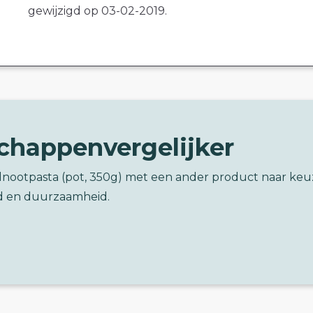
gewijzigd op 03-02-2019.
chappenvergelijker
elnootpasta (pot, 350g) met een ander product naar keu
d en duurzaamheid.