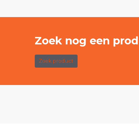
Zoek nog een prod
Zoek product