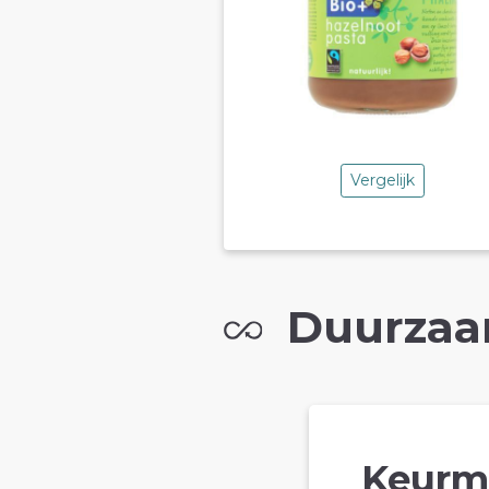
Vergelijk
Duurzaa
Keurm