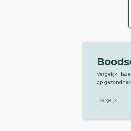
Boods
Vergelijk Haz
op gezondhei
Vergelijk