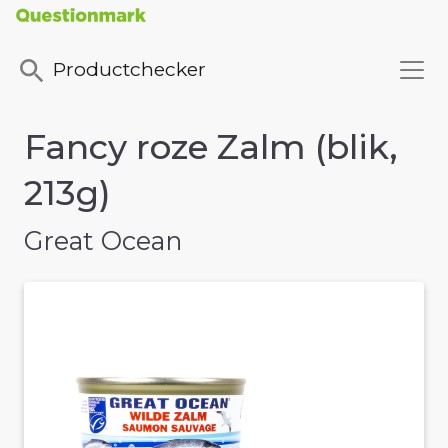
Productchecker
Fancy roze Zalm (blik,
213g)
Great Ocean