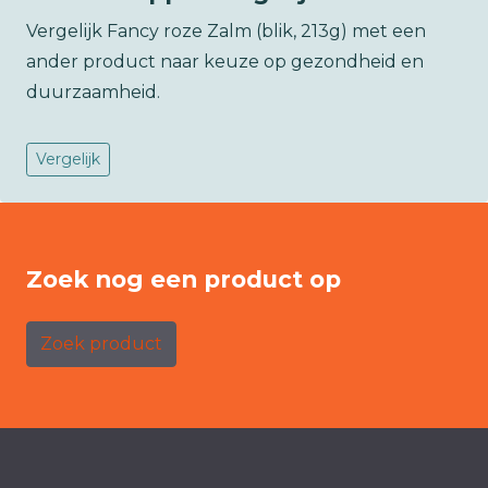
Vergelijk Fancy roze Zalm (blik, 213g) met een
ander product naar keuze op gezondheid en
duurzaamheid.
Vergelijk
Zoek nog een product op
Zoek product