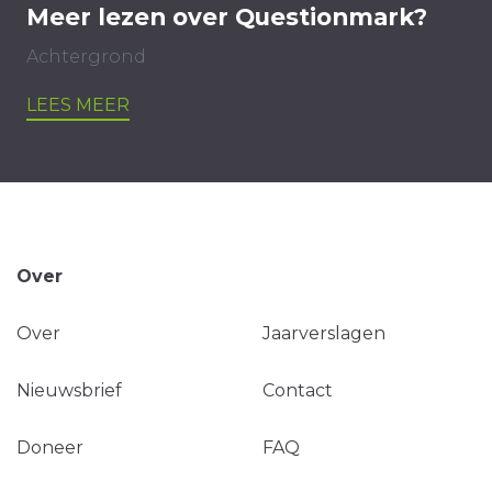
Meer lezen over Questionmark?
Achtergrond
LEES MEER
Over
Over
Jaarverslagen
Nieuwsbrief
Contact
Doneer
FAQ