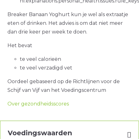
nl.explanations.personal_health.issues.rule_key
Breaker Banaan Yoghurt kun je wel als extraatje
eten of drinken. Het advies is om dat niet meer
dan drie keer per week te doen.
Het bevat
te veel calorieën
te veel verzadigd vet
Oordeel gebaseerd op de Richtlijnen voor de
Schijf van Vijf van het Voedingscentrum
Over gezondheidsscores
Voedingswaarden