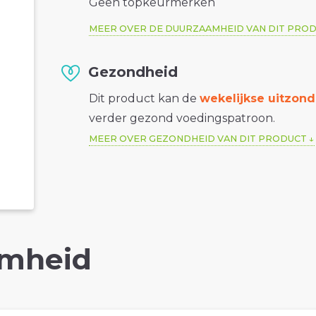
Geen topkeurmerken
MEER OVER DE DUURZAAMHEID VAN DIT PRO
Gezondheid
Dit product kan de
wekelijkse uitzond
verder gezond voedingspatroon.
MEER OVER GEZONDHEID VAN DIT PRODUCT
mheid