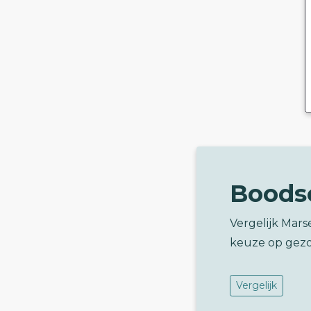
Boods
Vergelijk Mar
keuze op gez
Vergelijk