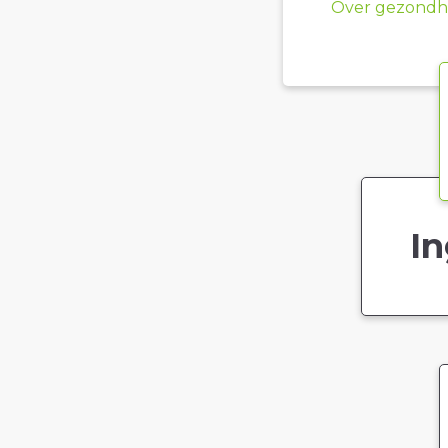
Over gezondhe
In