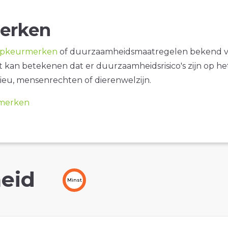
erken
opkeurmerken
of duurzaamheidsmaatregelen bekend 
it kan betekenen dat er duurzaamheidsrisico's zijn op he
ieu, mensenrechten of dierenwelzijn.
merken
eid
Minst