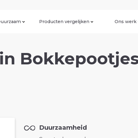
uurzaam
Producten vergelijken
Ons werk
n Bokkepootjes
Duurzaamheid