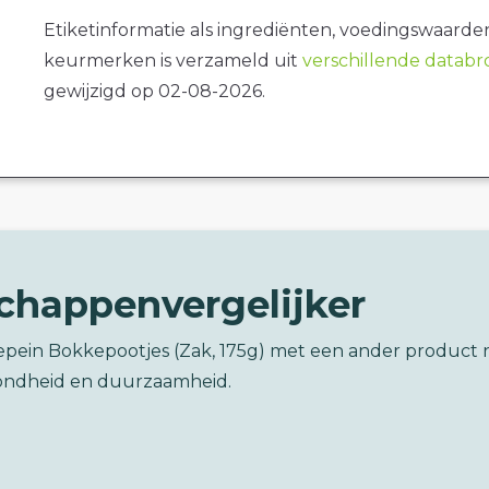
Etiketinformatie als ingrediënten, voedingswaarde
keurmerken is verzameld uit
verschillende datab
gewijzigd op 02-08-2026.
chappenvergelijker
sepein Bokkepootjes (Zak, 175g) met een ander product 
ondheid en duurzaamheid.