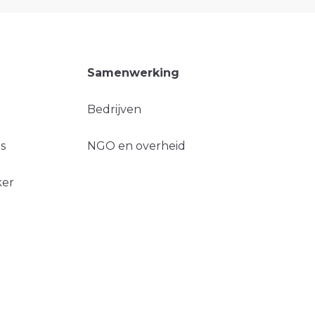
Samenwerking
Bedrijven
s
NGO en overheid
ker