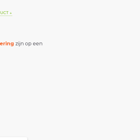
DUCT
ering
zijn op een