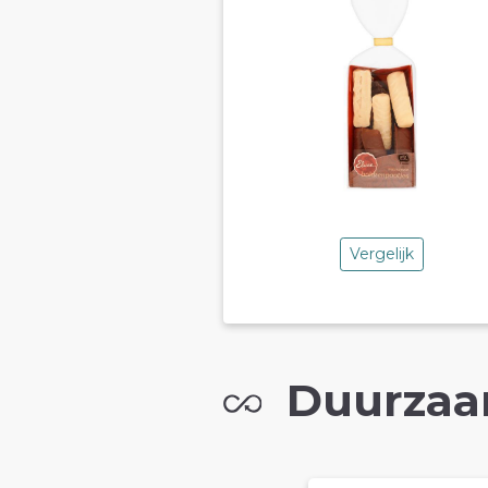
Vergelijk
Duurzaa