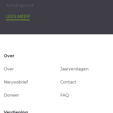
Achtergrond
LEES MEER
Over
Over
Jaarverslagen
Nieuwsbrief
Contact
Doneer
FAQ
Verdieping