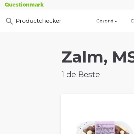
Productchecker
Gezond
D
Zalm, MS
1 de Beste