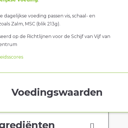
 dagelijkse voeding passen vis, schaal- en
oals Zalm, MSC (blik 213g).
erd op de Richtlijnen voor de Schijf van Vijf van
centrum
idsscores
Voedingswaarden
grediënten