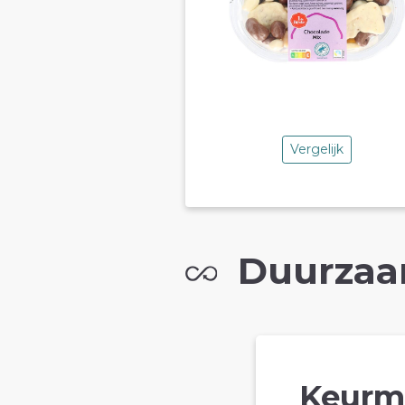
Vergelijk
Duurzaa
Keurm