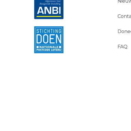
Nieuw
Conta
Done
FAQ