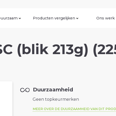
uurzaam
Producten vergelijken
Ons werk
C (blik 213g) (22
Duurzaamheid
Geen topkeurmerken
MEER OVER DE DUURZAAMHEID VAN DIT PRO