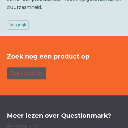
duurzaamheid.
Vergelijk
Zoek nog een product op
Zoek product
Meer lezen over Questionmark?
Achtergrond