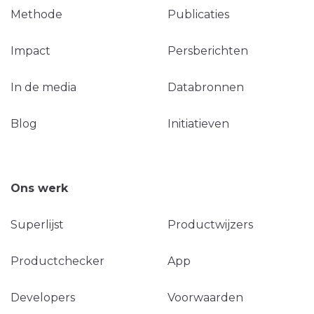
Methode
Publicaties
Impact
Persberichten
In de media
Databronnen
Blog
Initiatieven
Ons werk
Superlijst
Productwijzers
Productchecker
App
Developers
Voorwaarden