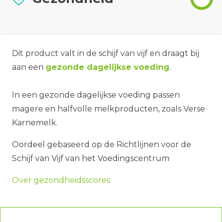
Dit product valt in de schijf van vijf en draagt bij
aan een
gezonde dagelijkse voeding
.
In een gezonde dagelijkse voeding passen
magere en halfvolle melkproducten, zoals Verse
Karnemelk.
Oordeel gebaseerd op de Richtlijnen voor de
Schijf van Vijf van het Voedingscentrum
Over gezondheidsscores