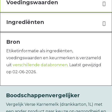
Voedingswaarden
Ingrediënten
Bron
Etiketinformatie als ingrediënten,
voedingswaarden en keurmerken is verzameld
uit
verschillende databronnen
. Laatst gewijzigd
op 02-06-2026.
Boodschappenvergelijker
Vergelijk Verse Karnemelk (drankkarton, 1L) met
een ander product naar keuze op gezondheid en