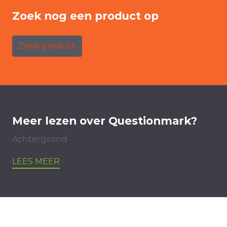
Zoek nog een product op
Zoek product
Meer lezen over Questionmark?
Achtergrond
LEES MEER