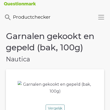
Productchecker
Garnalen gekookt en
gepeld (bak, 100g)
Nautica
Vergelijk