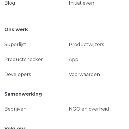
Blog
Initiatieven
Ons werk
Superlijst
Productwijzers
Productchecker
App
Developers
Voorwaarden
Samenwerking
Bedrijven
NGO en overheid
Volg ons