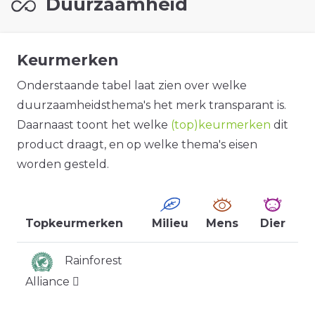
Duurzaamheid
Keurmerken
Onderstaande tabel laat zien over welke
duurzaamheidsthema's het merk transparant is.
Daarnaast toont het welke
(top)keurmerken
dit
product draagt, en op welke thema's eisen
worden gesteld.
Topkeurmerken
Milieu
Mens
Dier
Rainforest
Alliance