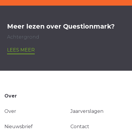
Meer lezen over Questionmark?
Achtergrond
LEES MEER
Over
Over
Jaarverslagen
Nieuwsbrief
Contact