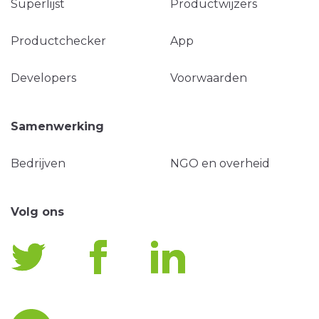
Superlijst
Productwijzers
Productchecker
App
Developers
Voorwaarden
Samenwerking
Bedrijven
NGO en overheid
Volg ons