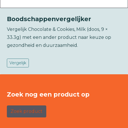
Boodschappenvergelijker
Vergelijk Chocolate & Cookies, Milk (doos, 9 ×
33.3g) met een ander product naar keuze op
gezondheid en duurzaamheid.
Vergelijk
Zoek nog een product op
Zoek product