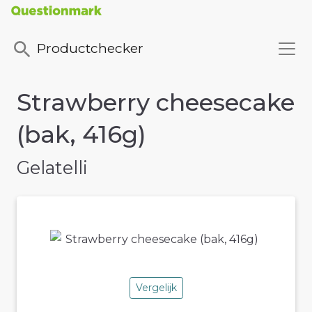
Productchecker
Strawberry cheesecake
(bak, 416g)
Gelatelli
Vergelijk