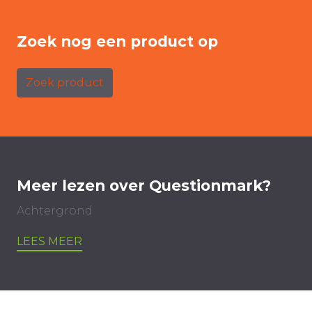
Zoek nog een product op
Zoek product
Meer lezen over Questionmark?
Achtergrond
LEES MEER