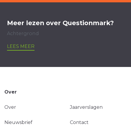
Meer lezen over Questionmark?
Achtergrond
LEES MEER
Over
Over
Jaarverslagen
Nieuwsbrief
Contact