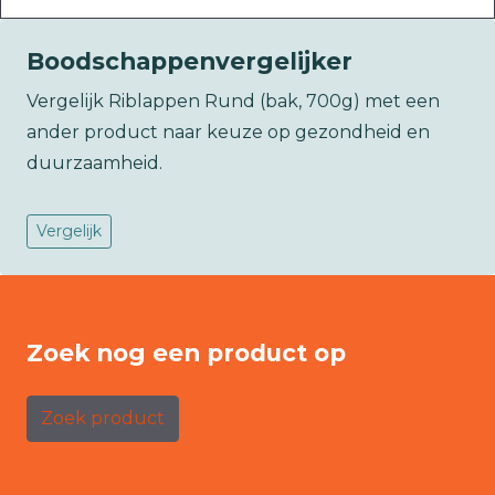
Boodschappenvergelijker
Vergelijk Riblappen Rund (bak, 700g) met een
ander product naar keuze op gezondheid en
duurzaamheid.
Vergelijk
Zoek nog een product op
Zoek product