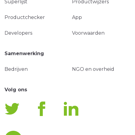
Superlijst
Productwijzers
Productchecker
App
Developers
Voorwaarden
Samenwerking
Bedrijven
NGO en overheid
Volg ons