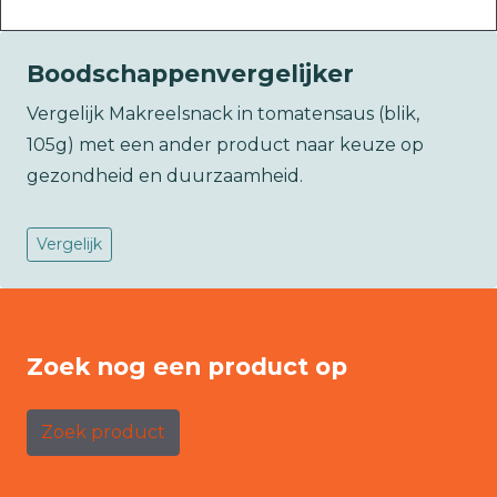
Boodschappenvergelijker
Vergelijk Makreelsnack in tomatensaus (blik,
105g) met een ander product naar keuze op
gezondheid en duurzaamheid.
Vergelijk
Zoek nog een product op
Zoek product