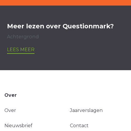
Meer lezen over Questionmark?
Achtergrond
LEES MEER
Over
Over
Jaarverslagen
Nieuwsbrief
Contact