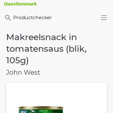
Productchecker
Makreelsnack in
tomatensaus (blik,
105g)
John West