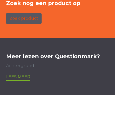
Zoek nog een product op
Zoek product
Meer lezen over Questionmark?
Achtergrond
LEES MEER