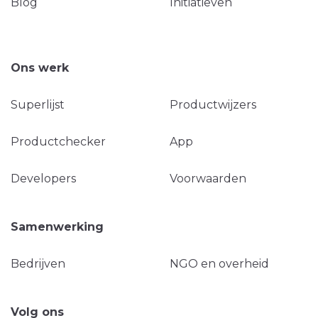
Blog
Initiatieven
Ons werk
Superlijst
Productwijzers
Productchecker
App
Developers
Voorwaarden
Samenwerking
Bedrijven
NGO en overheid
Volg ons