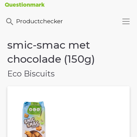
Productchecker
smic-smac met
chocolade (150g)
Eco Biscuits