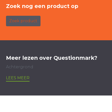
Zoek nog een product op
Zoek product
Meer lezen over Questionmark?
Achtergrond
LEES MEER