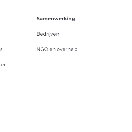
Samenwerking
Bedrijven
s
NGO en overheid
ker