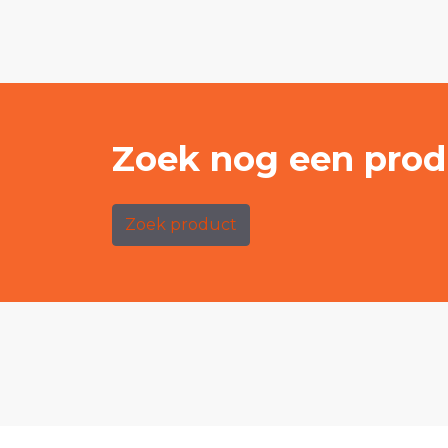
Zoek nog een prod
Zoek product