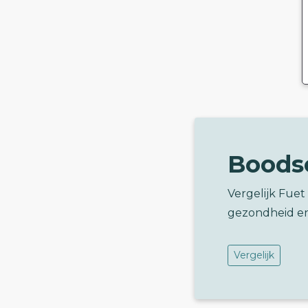
Boods
Vergelijk Fue
gezondheid e
Vergelijk