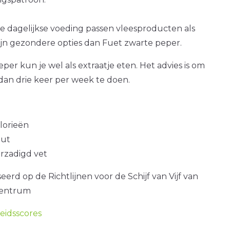
e dagelijkse voeding passen vleesproducten als
zijn gezondere opties dan Fuet zwarte peper.
per kun je wel als extraatje eten. Het advies is om
dan drie keer per week te doen.
alorieën
out
erzadigd vet
erd op de Richtlijnen voor de Schijf van Vijf van
centrum
idsscores