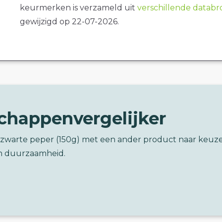
keurmerken is verzameld uit
verschillende datab
gewijzigd op 22-07-2026.
chappenvergelijker
t zwarte peper (150g) met een ander product naar keuz
n duurzaamheid.