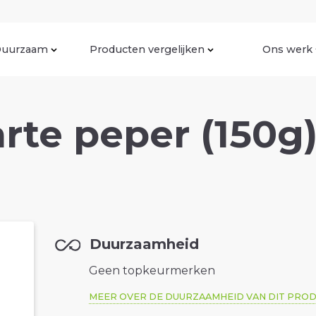
uurzaam
Producten vergelijken
Ons werk
rte peper (150g
Duurzaamheid
Geen topkeurmerken
MEER OVER DE DUURZAAMHEID VAN DIT PRO