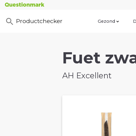
Productchecker
Gezond
D
Fuet zwa
AH Excellent