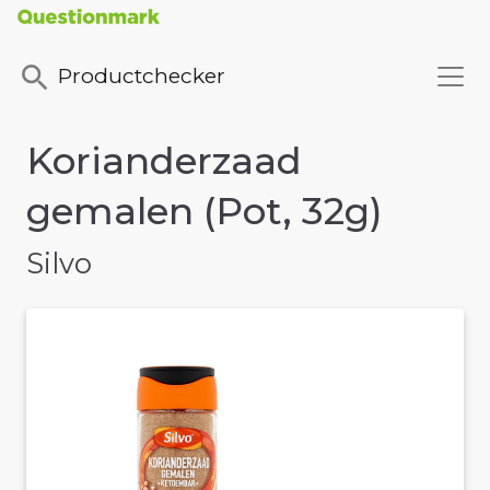
Productchecker
Korianderzaad
gemalen (Pot, 32g)
Silvo