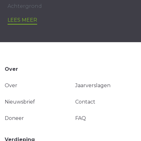
Achtergrond
LEES MEER
Over
Over
Jaarverslagen
Nieuwsbrief
Contact
Doneer
FAQ
Verdieping