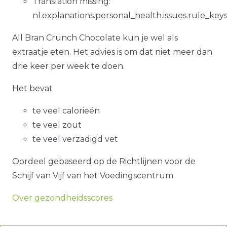
Translation missing:
nl.explanations.personal_health.issues.rule_key
All Bran Crunch Chocolate kun je wel als
extraatje eten. Het advies is om dat niet meer dan
drie keer per week te doen.
Het bevat
te veel calorieën
te veel zout
te veel verzadigd vet
Oordeel gebaseerd op de Richtlijnen voor de
Schijf van Vijf van het Voedingscentrum
Over gezondheidsscores