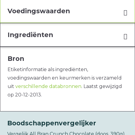
Voedingswaarden
Ingrediënten
Bron
Etiketinformatie als ingrediënten,
voedingswaarden en keurmerken is verzameld
uit
verschillende databronnen
. Laatst gewijzigd
op 20-12-2013.
Boodschappenvergelijker
Vergelijk All Bran Crunch Chocolate (doos, 390g)