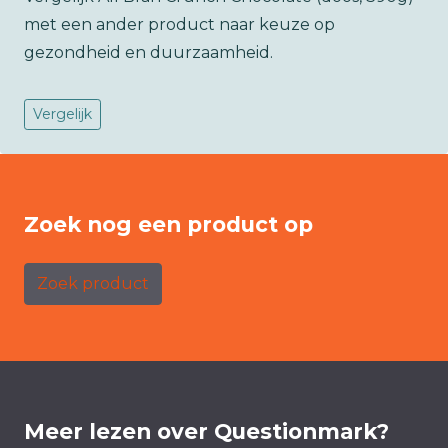
met een ander product naar keuze op
gezondheid en duurzaamheid.
Vergelijk
Zoek nog een product op
Zoek product
Meer lezen over Questionmark?