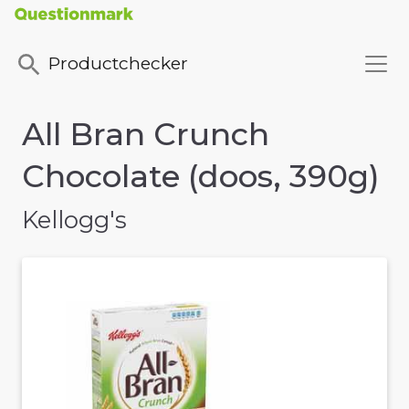
Productchecker
All Bran Crunch
Chocolate (doos, 390g)
Kellogg's