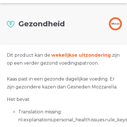
Gezondheid
Minst
Dit product kan de
wekelijkse uitzondering
zijn
op een verder gezond voedingspatroon.
Kaas past in een gezonde dagelijkse voeding. Er
zijn gezondere kazen dan Gesneden Mozzarella.
Het bevat
Translation missing:
nl.explanations.personal_health.issues.rule_key