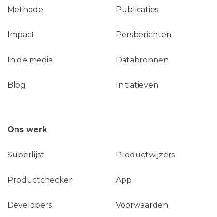
Methode
Publicaties
Impact
Persberichten
In de media
Databronnen
Blog
Initiatieven
Ons werk
Superlijst
Productwijzers
Productchecker
App
Developers
Voorwaarden