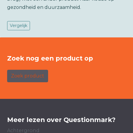
gezondheid en duurzaamheid.
Vergelijk
Zoek nog een product op
Zoek product
Meer lezen over Questionmark?
Achtergrond