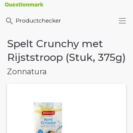
Productchecker
Spelt Crunchy met
Rijststroop (Stuk, 375g)
Zonnatura