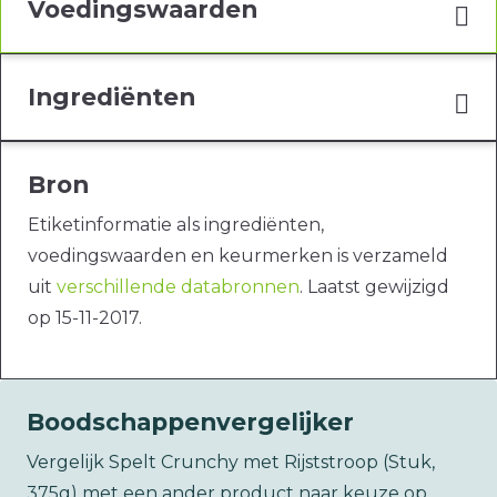
Voedingswaarden
Ingrediënten
Bron
Etiketinformatie als ingrediënten,
voedingswaarden en keurmerken is verzameld
uit
verschillende databronnen
. Laatst gewijzigd
op 15-11-2017.
Boodschappenvergelijker
Vergelijk Spelt Crunchy met Rijststroop (Stuk,
375g) met een ander product naar keuze op