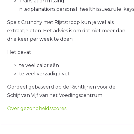
Translation missing:
nl.explanations.personal_health.issues.rule_key
Spelt Crunchy met Rijststroop kun je wel als
extraatje eten. Het advies is om dat niet meer dan
drie keer per week te doen.
Het bevat
te veel calorieën
te veel verzadigd vet
Oordeel gebaseerd op de Richtlijnen voor de
Schijf van Vijf van het Voedingscentrum
Over gezondheidsscores