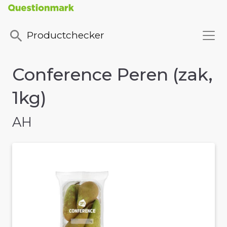
Productchecker
Conference Peren (zak,
1kg)
AH