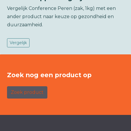
Vergelijk Conference Peren (zak, 1kg) met een
ander product naar keuze op gezondheid en
duurzaamheid.
Vergelijk
Zoek nog een product op
Zoek product