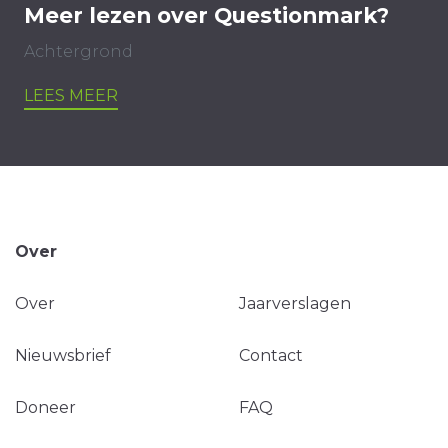
Meer lezen over Questionmark?
Achtergrond
LEES MEER
Over
Over
Jaarverslagen
Nieuwsbrief
Contact
Doneer
FAQ