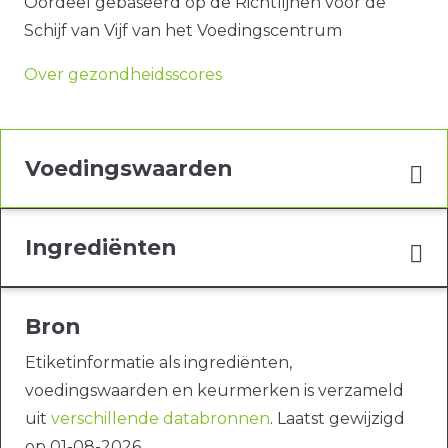
Oordeel gebaseerd op de Richtlijnen voor de
Schijf van Vijf van het Voedingscentrum
Over gezondheidsscores
Voedingswaarden
Ingrediënten
Bron
Etiketinformatie als ingrediënten,
voedingswaarden en keurmerken is verzameld
uit
verschillende databronnen
. Laatst gewijzigd
op 01-08-2026.