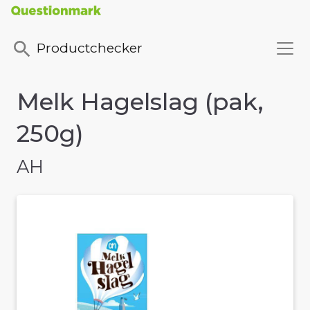
Productchecker
Melk Hagelslag (pak,
250g)
AH