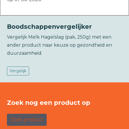
Boodschappenvergelijker
Vergelijk Melk Hagelslag (pak, 250g) met een
ander product naar keuze op gezondheid en
duurzaamheid.
Vergelijk
Zoek nog een product op
Zoek product