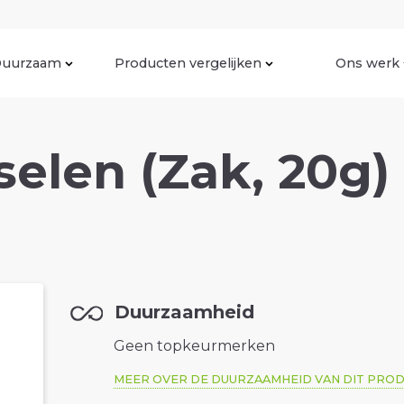
uurzaam
Producten vergelijken
Ons werk
elen (Zak, 20g)
Duurzaamheid
Geen topkeurmerken
MEER OVER DE DUURZAAMHEID VAN DIT PRO