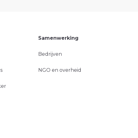
Samenwerking
Bedrijven
s
NGO en overheid
ker