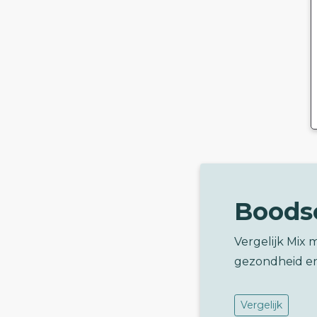
Boods
Vergelijk Mix
gezondheid e
Vergelijk