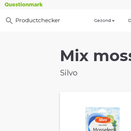
Productchecker
Gezond
D
Mix moss
Silvo