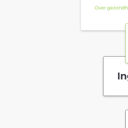
Over gezondhe
In