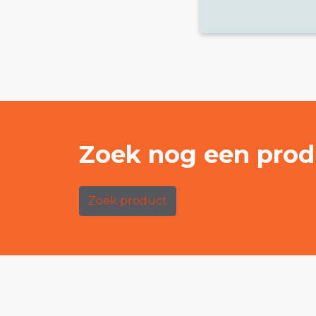
Zoek nog een prod
Zoek product