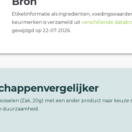
Bron
Etiketinformatie als ingrediënten, voedingswaarde
keurmerken is verzameld uit
verschillende datab
gewijzigd op 22-07-2026.
chappenvergelijker
 mosselen (Zak, 20g) met een ander product naar keuze 
n duurzaamheid.