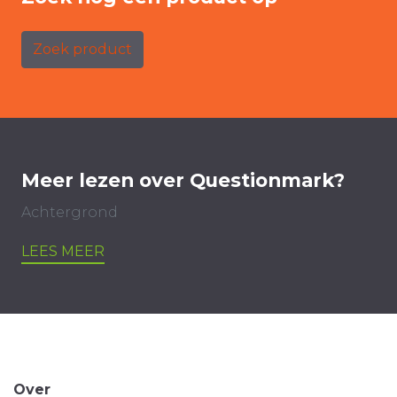
Zoek product
Meer lezen over Questionmark?
Achtergrond
LEES MEER
Over