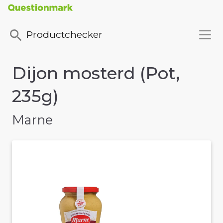
Productchecker
Dijon mosterd (Pot,
235g)
Marne