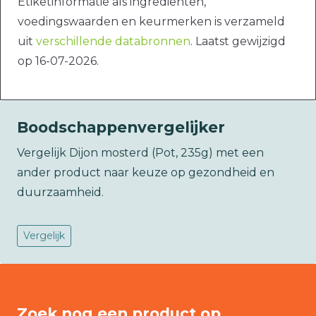
Etiketinformatie als ingrediënten,
voedingswaarden en keurmerken is verzameld
uit
verschillende databronnen
. Laatst gewijzigd
op 16-07-2026.
Boodschappenvergelijker
Vergelijk Dijon mosterd (Pot, 235g) met een
ander product naar keuze op gezondheid en
duurzaamheid.
Vergelijk
Zoek nog een product op