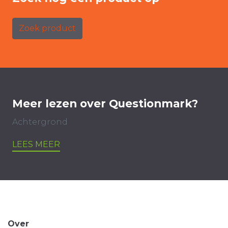
Zoek product
Meer lezen over Questionmark?
Achtergrond
LEES MEER
Over