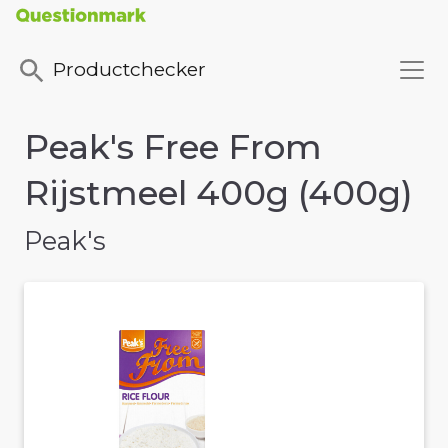
Productchecker
Peak's Free From
Rijstmeel 400g (400g)
Peak's