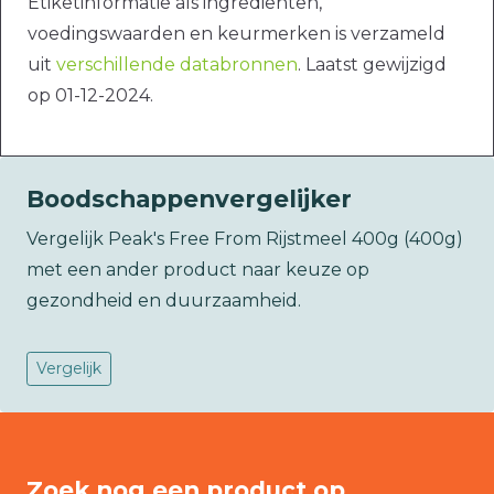
Etiketinformatie als ingrediënten,
voedingswaarden en keurmerken is verzameld
uit
verschillende databronnen
. Laatst gewijzigd
op 01-12-2024.
Boodschappenvergelijker
Vergelijk Peak's Free From Rijstmeel 400g (400g)
met een ander product naar keuze op
gezondheid en duurzaamheid.
Vergelijk
Zoek nog een product op