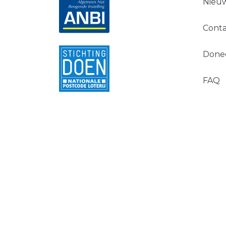
Nieuw
Conta
Done
FAQ