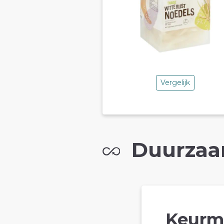
Vergelijk
Duurzaa
Keurm