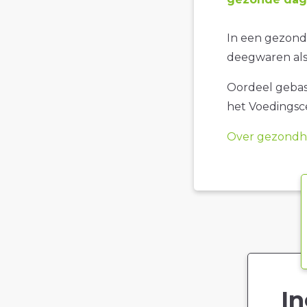
In een gezonde
deegwaren als 
Oordeel gebase
het Voedings
Over gezondhe
In