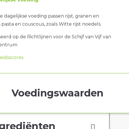
 dagelijkse voeding passen rijst, granen en
pasta en couscous, zoals Witte rijst noedels.
erd op de Richtlijnen voor de Schijf van Vijf van
centrum
idsscores
Voedingswaarden
grediënten