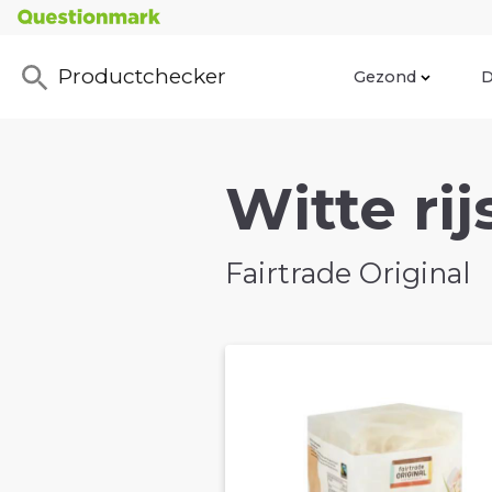
Productchecker
Gezond
D
Witte rij
Fairtrade Original