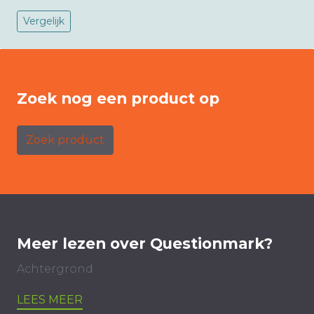
Vergelijk
Zoek nog een product op
Zoek product
Meer lezen over Questionmark?
Achtergrond
LEES MEER