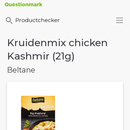
Productchecker
Kruidenmix chicken
Kashmir (21g)
Beltane