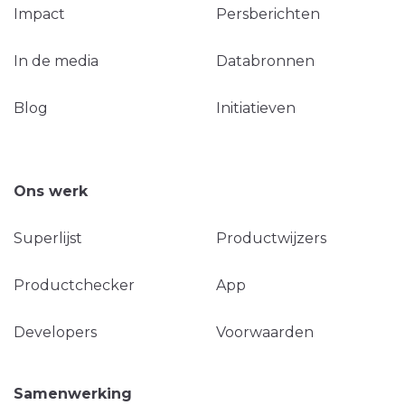
Impact
Persberichten
In de media
Databronnen
Blog
Initiatieven
Ons werk
Superlijst
Productwijzers
Productchecker
App
Developers
Voorwaarden
Samenwerking