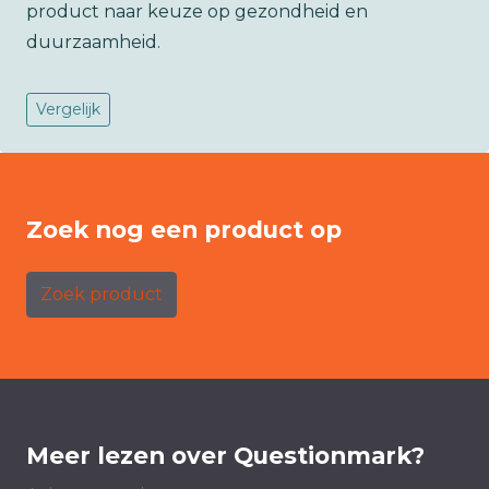
product naar keuze op gezondheid en
duurzaamheid.
Vergelijk
Zoek nog een product op
Zoek product
Meer lezen over Questionmark?