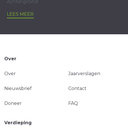
Achtergrond
LEES MEER
Over
Over
Jaarverslagen
Nieuwsbrief
Contact
Doneer
FAQ
Verdieping