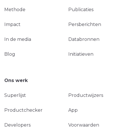
Methode
Publicaties
Impact
Persberichten
In de media
Databronnen
Blog
Initiatieven
Ons werk
Superlijst
Productwijzers
Productchecker
App
Developers
Voorwaarden