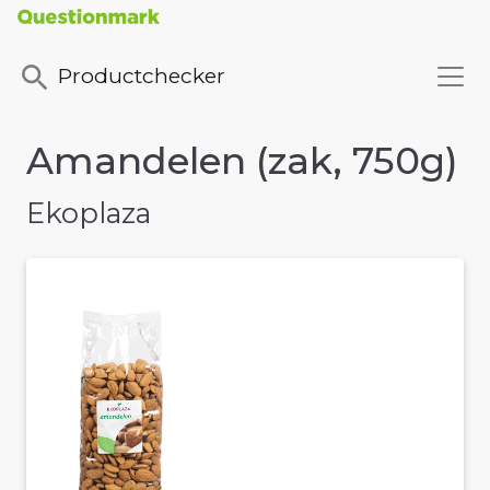
Productchecker
Amandelen (zak, 750g)
Ekoplaza