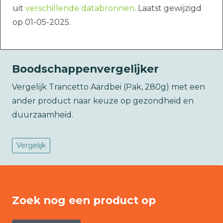
uit
verschillende databronnen
. Laatst gewijzigd
op 01-05-2025.
Boodschappenvergelijker
Vergelijk Trancetto Aardbei (Pak, 280g) met een
ander product naar keuze op gezondheid en
duurzaamheid.
Vergelijk
Zoek nog een product op