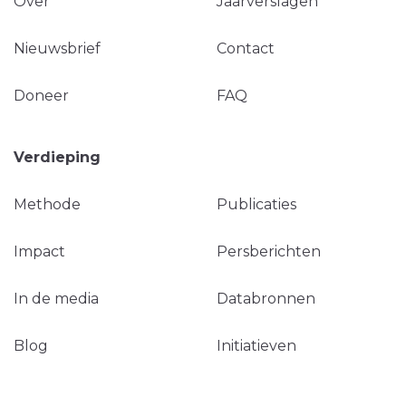
Over
Jaarverslagen
Nieuwsbrief
Contact
Doneer
FAQ
Verdieping
Methode
Publicaties
Impact
Persberichten
In de media
Databronnen
Blog
Initiatieven