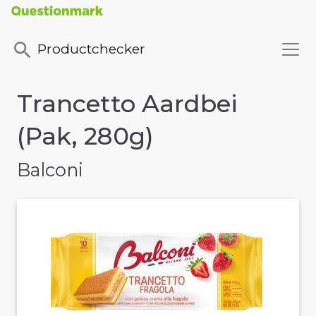
Productchecker
Trancetto Aardbei
(Pak, 280g)
Balconi