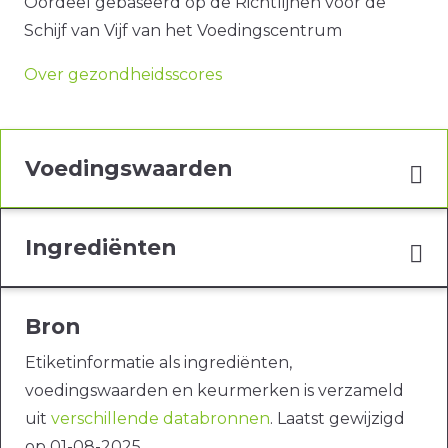
Oordeel gebaseerd op de Richtlijnen voor de
Schijf van Vijf van het Voedingscentrum
Over gezondheidsscores
Voedingswaarden
Ingrediënten
Bron
Etiketinformatie als ingrediënten,
voedingswaarden en keurmerken is verzameld
uit
verschillende databronnen
. Laatst gewijzigd
op 01-08-2025.