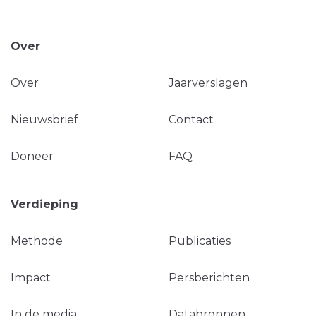
Over
Over
Jaarverslagen
Nieuwsbrief
Contact
Doneer
FAQ
Verdieping
Methode
Publicaties
Impact
Persberichten
In de media
Databronnen