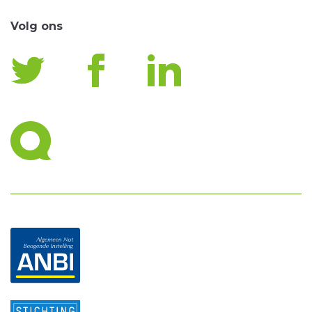
Volg ons