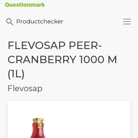
Productchecker
FLEVOSAP PEER-
CRANBERRY 1000 M
(1L)
Flevosap