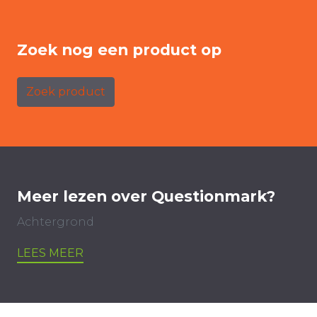
Zoek nog een product op
Zoek product
Meer lezen over Questionmark?
Achtergrond
LEES MEER