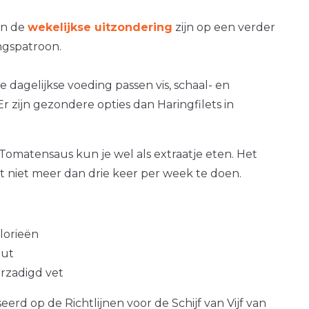
an de
wekelijkse uitzondering
zijn op een verder
gspatroon.
 dagelijkse voeding passen vis, schaal- en
Er zijn gezondere opties dan Haringfilets in
n Tomatensaus kun je wel als extraatje eten. Het
at niet meer dan drie keer per week te doen.
alorieën
out
erzadigd vet
erd op de Richtlijnen voor de Schijf van Vijf van