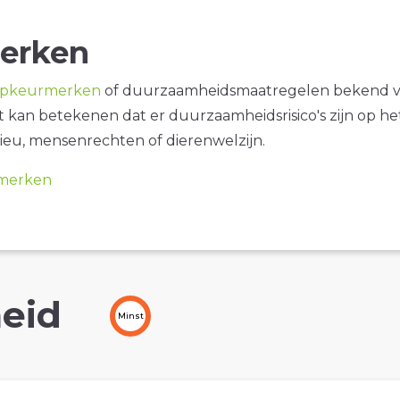
erken
opkeurmerken
of duurzaamheidsmaatregelen bekend 
it kan betekenen dat er duurzaamheidsrisico's zijn op he
ieu, mensenrechten of dierenwelzijn.
merken
eid
Minst