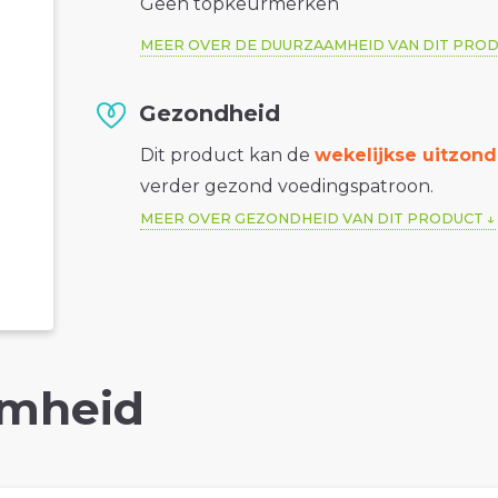
Geen topkeurmerken
MEER OVER DE DUURZAAMHEID VAN DIT PRO
Gezondheid
Dit product kan de
wekelijkse uitzond
verder gezond voedingspatroon.
MEER OVER GEZONDHEID VAN DIT PRODUCT
mheid