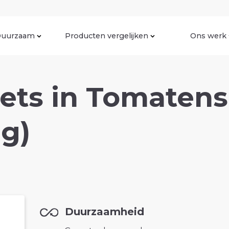
uurzaam
Producten vergelijken
Ons werk
lets in Tomaten
0g)
Duurzaamheid