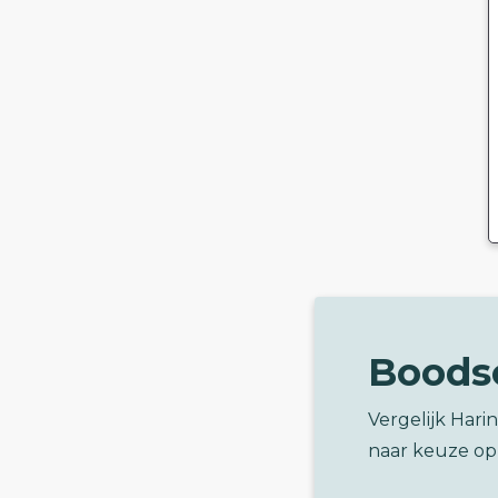
Boods
Vergelijk Hari
naar keuze op