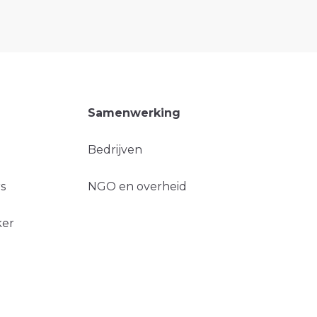
Samenwerking
Bedrijven
s
NGO en overheid
ker