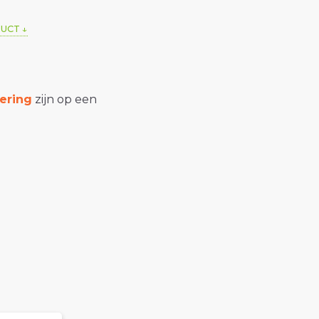
DUCT
ering
zijn op een