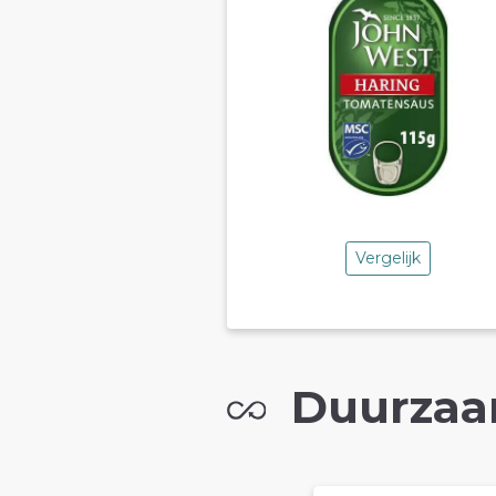
Vergelijk
Duurzaa