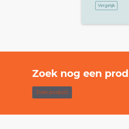
Vergelijk
Zoek nog een prod
Zoek product