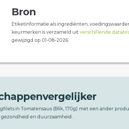
Bron
Etiketinformatie als ingrediënten, voedingswaarde
keurmerken is verzameld uit
verschillende datab
gewijzigd op 01-08-2026.
chappenvergelijker
ngfilets in Tomatensaus (Blik, 170g) met een ander prod
 gezondheid en duurzaamheid.