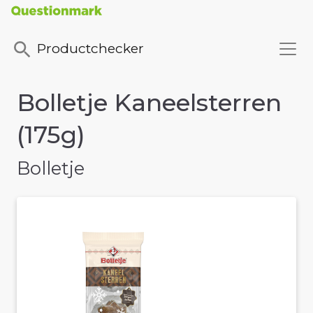
Productchecker
Bolletje Kaneelsterren
(175g)
Bolletje