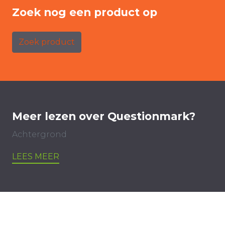
Zoek nog een product op
Zoek product
Meer lezen over Questionmark?
Achtergrond
LEES MEER