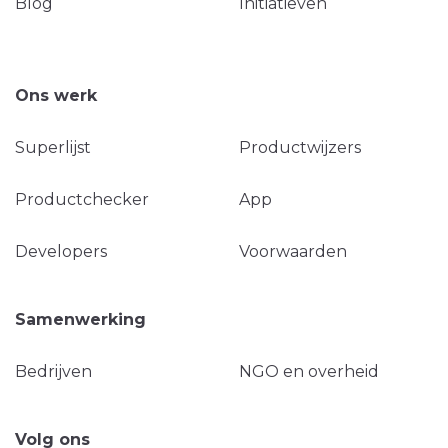
Blog
Initiatieven
Ons werk
Superlijst
Productwijzers
Productchecker
App
Developers
Voorwaarden
Samenwerking
Bedrijven
NGO en overheid
Volg ons