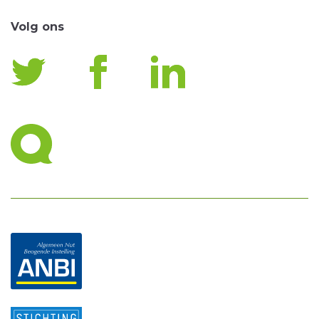
Volg ons