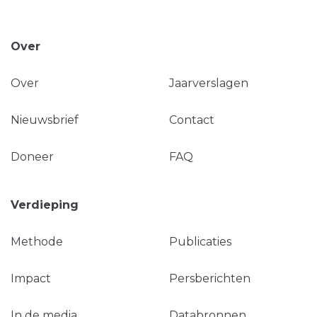
Over
Over
Jaarverslagen
Nieuwsbrief
Contact
Doneer
FAQ
Verdieping
Methode
Publicaties
Impact
Persberichten
In de media
Databronnen