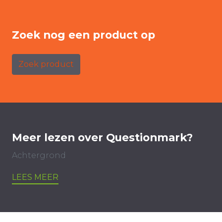
Zoek nog een product op
Zoek product
Meer lezen over Questionmark?
Achtergrond
LEES MEER