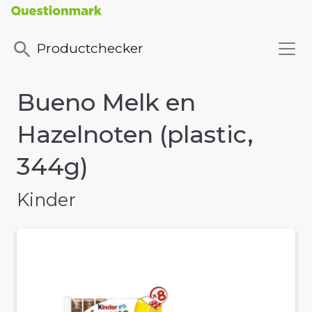
Productchecker
Bueno Melk en
Hazelnoten (plastic,
344g)
Kinder