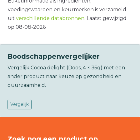
Etiketinformatie als ingrediënten,
voedingswaarden en keurmerken is verzameld
uit
verschillende databronnen
. Laatst gewijzigd
op 08-08-2026.
Boodschappenvergelijker
Vergelijk Cocoa delight (Doos, 4 × 35g) met een
ander product naar keuze op gezondheid en
duurzaamheid.
Vergelijk
Zoek nog een product op