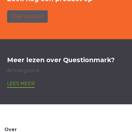
Zoek product
Meer lezen over Questionmark?
Achtergrond
LEES MEER
Over