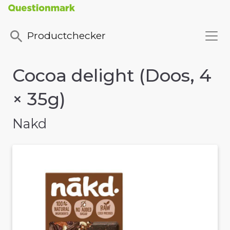
Productchecker
Cocoa delight (Doos, 4
× 35g)
Nakd