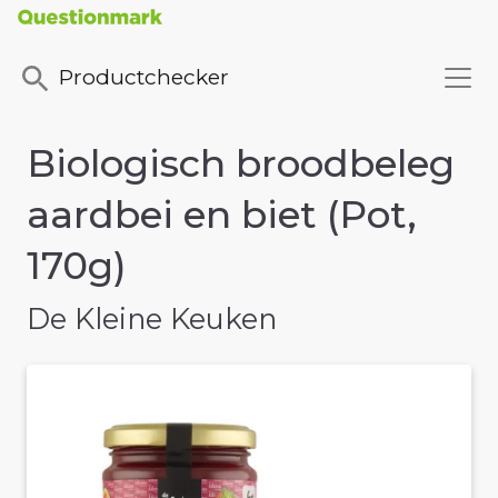
Productchecker
Biologisch broodbeleg
aardbei en biet (Pot,
170g)
De Kleine Keuken