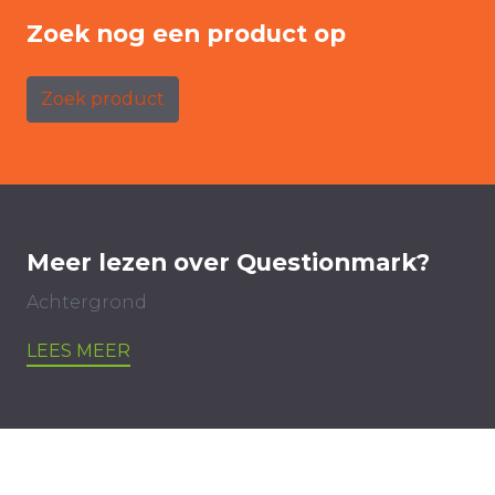
Zoek nog een product op
Zoek product
Meer lezen over Questionmark?
Achtergrond
LEES MEER