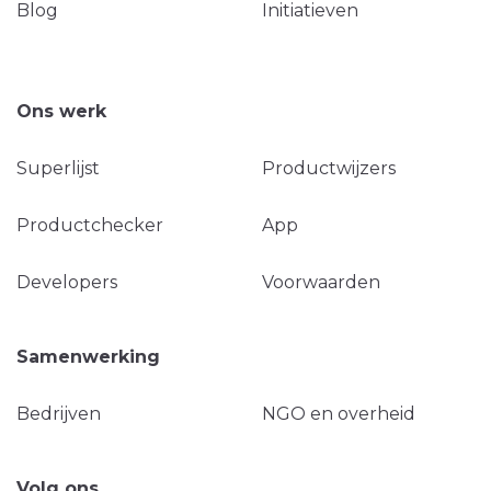
Blog
Initiatieven
Ons werk
Superlijst
Productwijzers
Productchecker
App
Developers
Voorwaarden
Samenwerking
Bedrijven
NGO en overheid
Volg ons