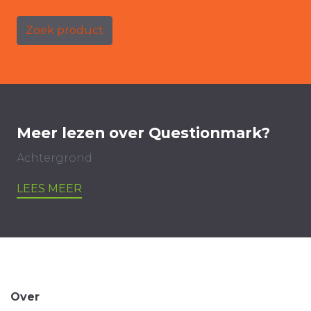
Zoek product
Meer lezen over Questionmark?
Achtergrond
LEES MEER
Over