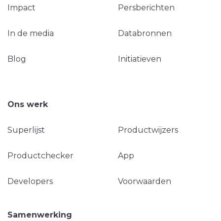
Impact
Persberichten
In de media
Databronnen
Blog
Initiatieven
Ons werk
Superlijst
Productwijzers
Productchecker
App
Developers
Voorwaarden
Samenwerking