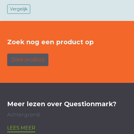
Vergelijk
Zoek nog een product op
Zoek product
Meer lezen over Questionmark?
Achtergrond
LEES MEER