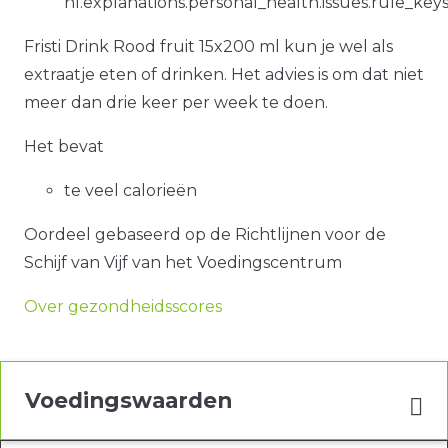
nl.explanations.personal_health.issues.rule_key
Fristi Drink Rood fruit 15x200 ml kun je wel als
extraatje eten of drinken. Het advies is om dat niet
meer dan drie keer per week te doen.
Het bevat
te veel calorieën
Oordeel gebaseerd op de Richtlijnen voor de
Schijf van Vijf van het Voedingscentrum
Over gezondheidsscores
Voedingswaarden