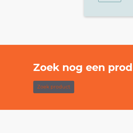
Zoek nog een prod
Zoek product