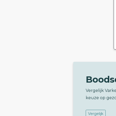
Boods
Vergelijk Var
keuze op gez
Vergelijk