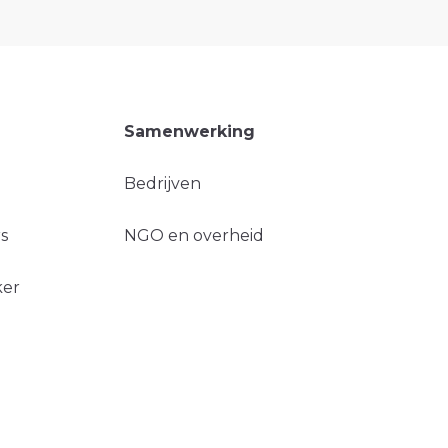
Samenwerking
Bedrijven
s
NGO en overheid
ker