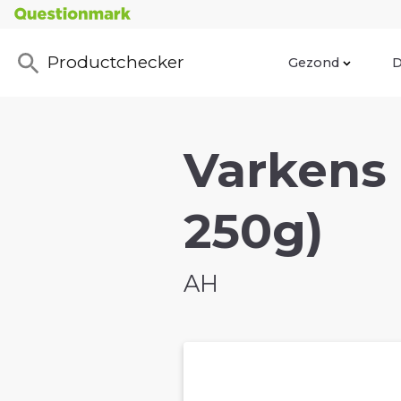
Productchecker
Gezond
D
Varkens
250g)
AH