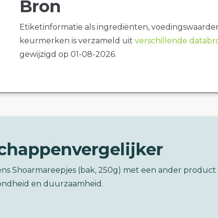
Bron
Etiketinformatie als ingrediënten, voedingswaarde
keurmerken is verzameld uit
verschillende datab
gewijzigd op 01-08-2026.
chappenvergelijker
kens Shoarmareepjes (bak, 250g) met een ander product
ondheid en duurzaamheid.