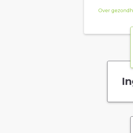
Over gezondhe
In