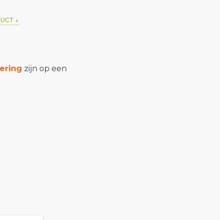
DUCT
ering
zijn op een