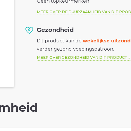
Geen topkeurmerken
MEER OVER DE DUURZAAMHEID VAN DIT PRO
Gezondheid
Dit product kan de
wekelijkse uitzond
verder gezond voedingspatroon.
MEER OVER GEZONDHEID VAN DIT PRODUCT
mheid