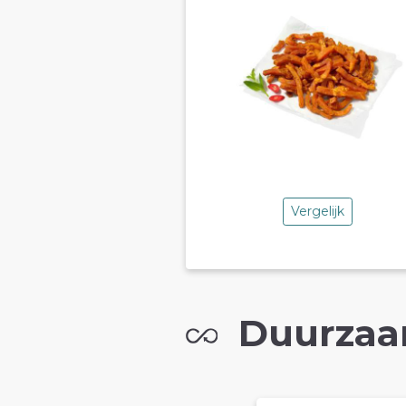
Vergelijk
Duurzaa