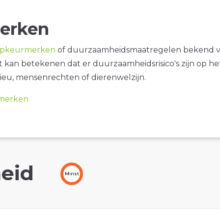
erken
opkeurmerken
of duurzaamheidsmaatregelen bekend 
it kan betekenen dat er duurzaamheidsrisico's zijn op he
ieu, mensenrechten of dierenwelzijn.
merken
eid
Minst