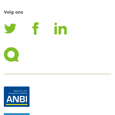
Volg ons