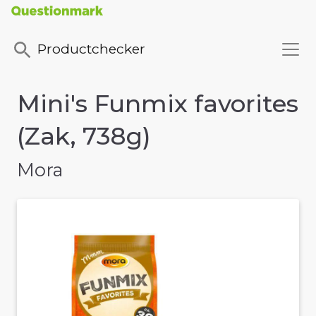
Productchecker
Mini's Funmix favorites
(Zak, 738g)
Mora