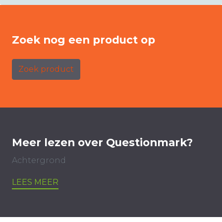
Zoek nog een product op
Zoek product
Meer lezen over Questionmark?
Achtergrond
LEES MEER