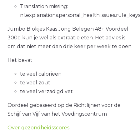
Translation missing:
nl.explanations.personal_health.issues.rule_key
Jumbo Blokjes Kaas Jong Belegen 48+ Voordeel
300g kun je wel als extraatje eten. Het advies is
om dat niet meer dan drie keer per week te doen.
Het bevat
te veel calorieën
te veel zout
te veel verzadigd vet
Oordeel gebaseerd op de Richtlijnen voor de
Schijf van Vijf van het Voedingscentrum
Over gezondheidsscores