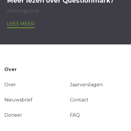
Meer lezen over Questionmark?
Achtergrond
LEES MEER
Over
Over
Jaarverslagen
Nieuwsbrief
Contact
Doneer
FAQ