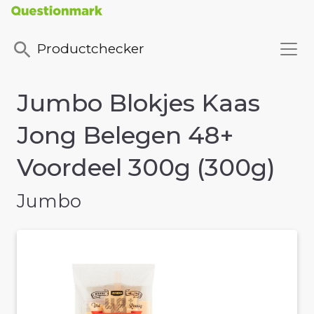
Productchecker
Jumbo Blokjes Kaas
Jong Belegen 48+
Voordeel 300g (300g)
Jumbo