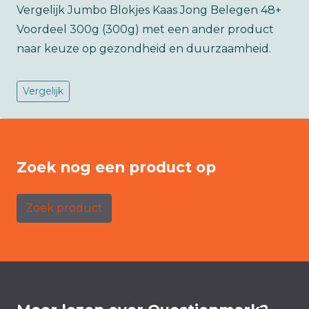
Vergelijk Jumbo Blokjes Kaas Jong Belegen 48+
Voordeel 300g (300g) met een ander product
naar keuze op gezondheid en duurzaamheid.
Vergelijk
Zoek nog een product op
Zoek product