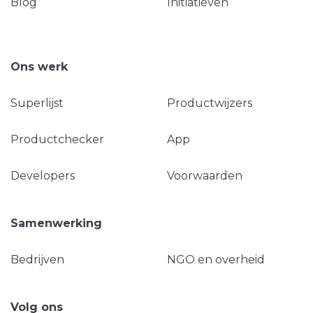
Blog
Initiatieven
Ons werk
Superlijst
Productwijzers
Productchecker
App
Developers
Voorwaarden
Samenwerking
Bedrijven
NGO en overheid
Volg ons