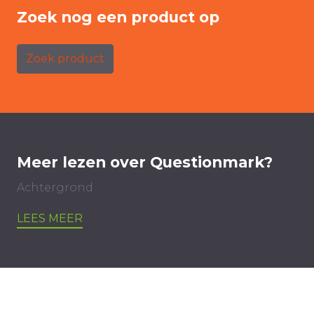
Zoek nog een product op
Zoek product
Meer lezen over Questionmark?
Achtergrond
LEES MEER