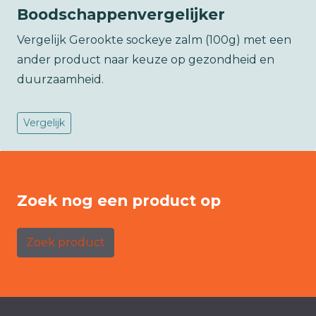
Boodschappenvergelijker
Vergelijk Gerookte sockeye zalm (100g) met een
ander product naar keuze op gezondheid en
duurzaamheid.
Vergelijk
Zoek nog een product op
Zoek product