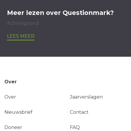
Meer lezen over Questionmark?
Achtergrond
LEES MEER
Over
Over
Jaarverslagen
Nieuwsbrief
Contact
Doneer
FAQ