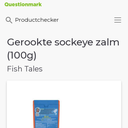
Productchecker
Gerookte sockeye zalm
(100g)
Fish Tales