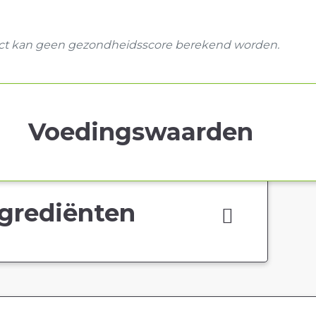
uct kan geen gezondheidsscore berekend worden.
Voedingswaarden
grediënten