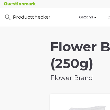
Productchecker
Gezond
D
Flower 
(250g)
Flower Brand