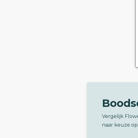
Boods
Vergelijk Flo
naar keuze op