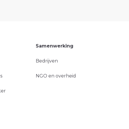
Samenwerking
Bedrijven
s
NGO en overheid
ker