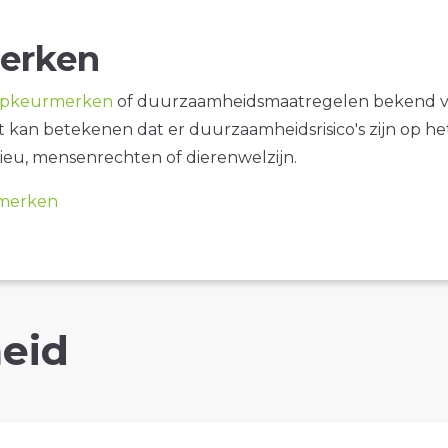
erken
opkeurmerken
of duurzaamheidsmaatregelen bekend 
it kan betekenen dat er duurzaamheidsrisico's zijn op he
ieu, mensenrechten of dierenwelzijn.
merken
eid