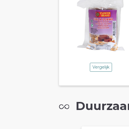
Vergelijk
Duurzaa