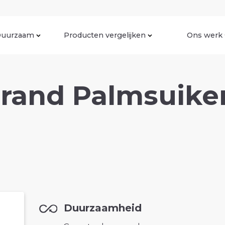
uurzaam
Producten vergelijken
Ons werk
Brand Palmsuike
Duurzaamheid