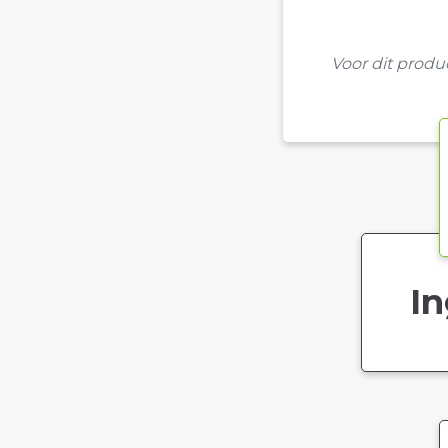
Voor dit prod
In