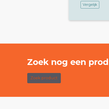
Vergelijk
Zoek nog een prod
Zoek product