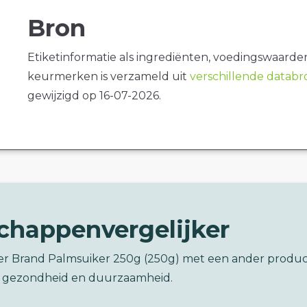
Bron
Etiketinformatie als ingrediënten, voedingswaarde
keurmerken is verzameld uit
verschillende datab
gewijzigd op 16-07-2026.
chappenvergelijker
wer Brand Palmsuiker 250g (250g) met een ander produ
 gezondheid en duurzaamheid.