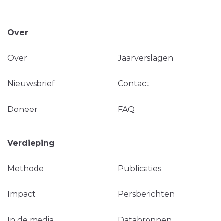
Over
Over
Jaarverslagen
Nieuwsbrief
Contact
Doneer
FAQ
Verdieping
Methode
Publicaties
Impact
Persberichten
In de media
Databronnen