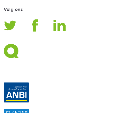
Volg ons