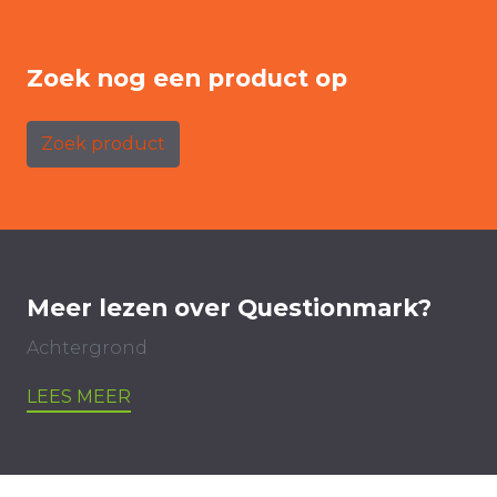
Zoek nog een product op
Zoek product
Meer lezen over Questionmark?
Achtergrond
LEES MEER