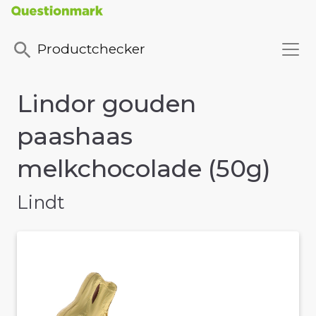
Productchecker
Lindor gouden
paashaas
melkchocolade (50g)
Lindt