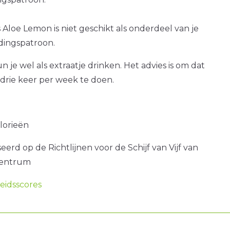
s Aloe Lemon is niet geschikt als onderdeel van je
dingspatroon.
 je wel als extraatje drinken. Het advies is om dat
drie keer per week te doen.
alorieën
erd op de Richtlijnen voor de Schijf van Vijf van
centrum
idsscores