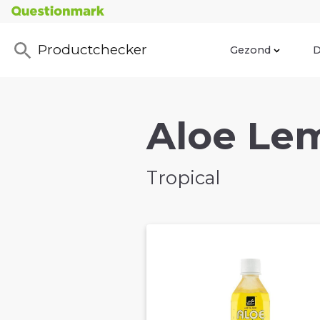
Productchecker
Gezond
D
Aloe Lem
Tropical