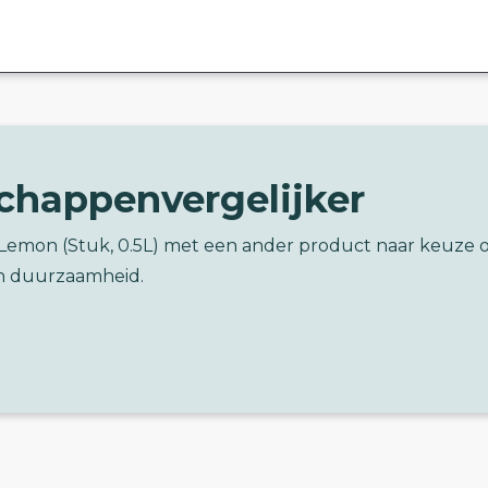
chappenvergelijker
e Lemon (Stuk, 0.5L) met een ander product naar keuze 
n duurzaamheid.