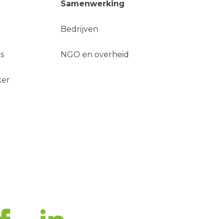
Samenwerking
Bedrijven
s
NGO en overheid
ker