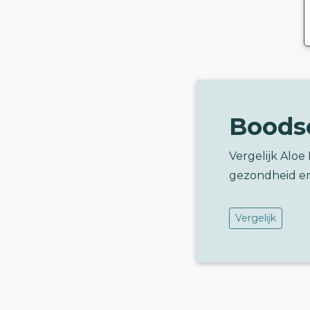
Boods
Vergelijk Alo
gezondheid e
Vergelijk