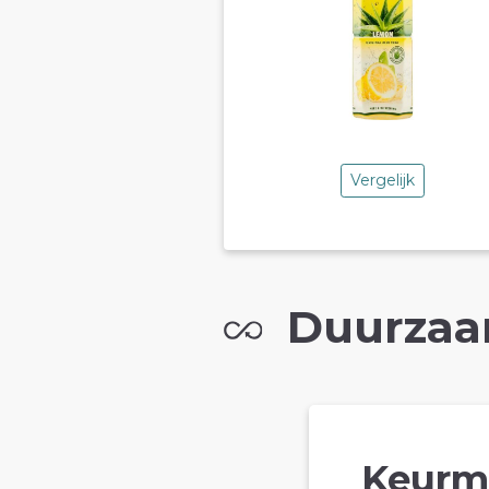
Vergelijk
Duurzaa
Keurm