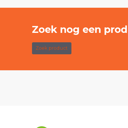
Zoek nog een prod
Zoek product