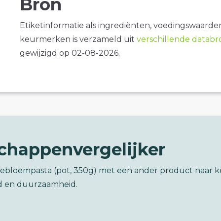
Bron
Etiketinformatie als ingrediënten, voedingswaarde
keurmerken is verzameld uit
verschillende datab
gewijzigd op 02-08-2026.
chappenvergelijker
nebloempasta (pot, 350g) met een ander product naar 
d en duurzaamheid.