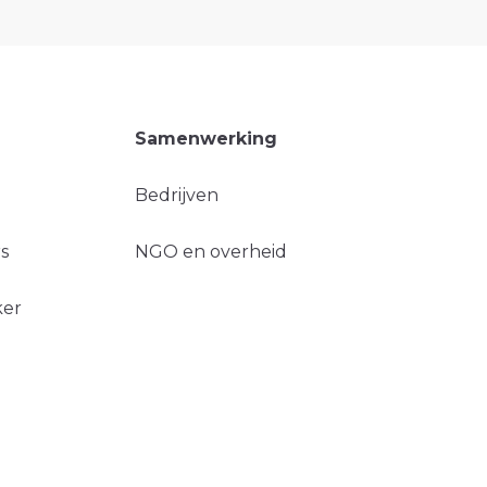
Samenwerking
Bedrijven
s
NGO en overheid
ker