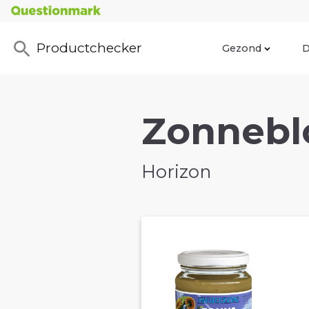
Productchecker
Gezond
D
Zonnebl
Horizon