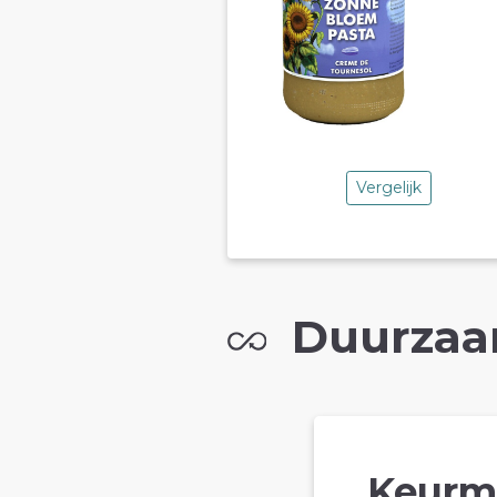
Vergelijk
Duurzaa
Keurm