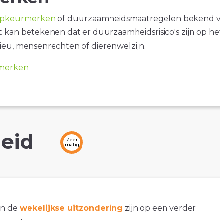
opkeurmerken
of duurzaamheidsmaatregelen bekend 
it kan betekenen dat er duurzaamheidsrisico's zijn op he
ieu, mensenrechten of dierenwelzijn.
merken
eid
Zeer
matig
an de
wekelijkse uitzondering
zijn op een verder