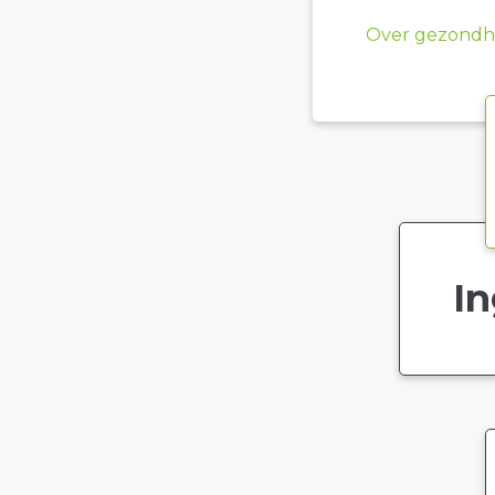
Over gezondhe
In