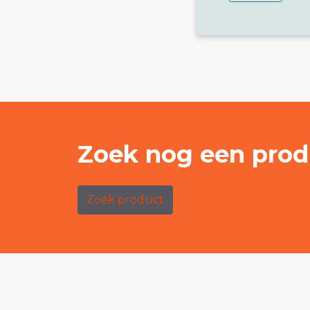
Zoek nog een prod
Zoek product