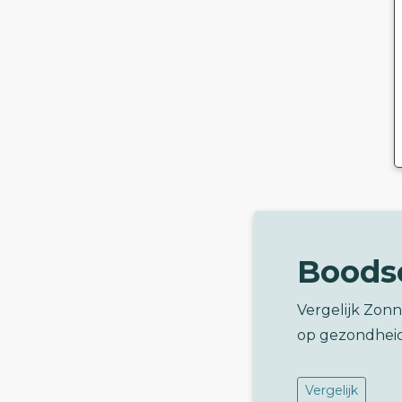
Boods
Vergelijk Zon
op gezondhei
Vergelijk