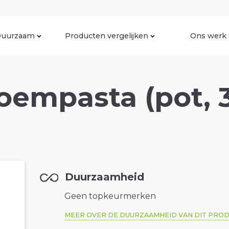
uurzaam
Producten vergelijken
Ons werk
oempasta (pot, 
Duurzaamheid
Geen topkeurmerken
MEER OVER DE DUURZAAMHEID VAN DIT PRO