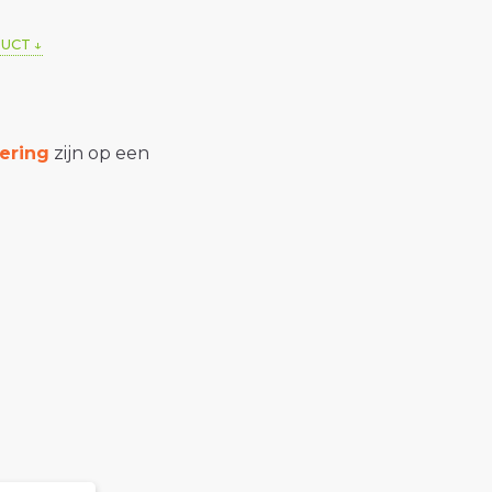
DUCT
ering
zijn op een