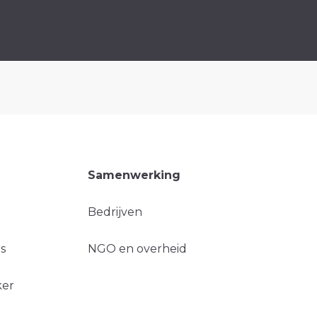
Samenwerking
Bedrijven
s
NGO en overheid
ker