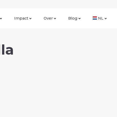
Impact
Over
Blog
NL
la