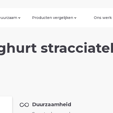
uurzaam
Producten vergelijken
Ons werk
urt stracciatel
Duurzaamheid