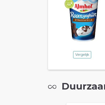
Vergelijk
Duurzaa