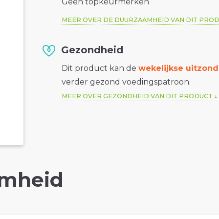
Geen topkeurmerken
MEER OVER DE DUURZAAMHEID VAN DIT PRO
Gezondheid
Dit product kan de
wekelijkse uitzond
verder gezond voedingspatroon.
MEER OVER GEZONDHEID VAN DIT PRODUCT
mheid