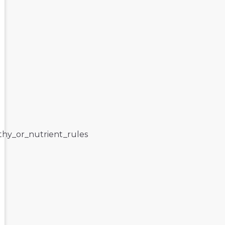
lthy_or_nutrient_rules