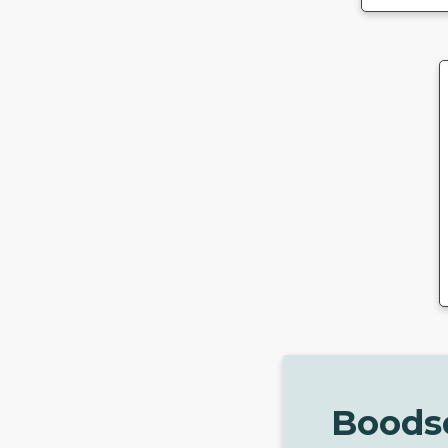
Boods