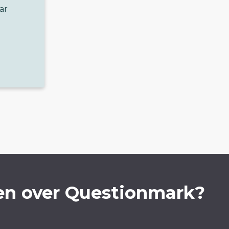
ar
en over Questionmark?