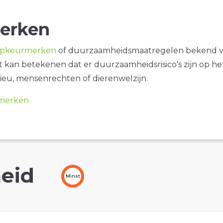
erken
opkeurmerken
of duurzaamheidsmaatregelen bekend 
it kan betekenen dat er duurzaamheidsrisico's zijn op he
ieu, mensenrechten of dierenwelzijn.
merken
eid
Minst