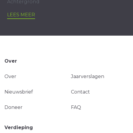
Achtergrond
LEES MEER
Over
Over
Jaarverslagen
Nieuwsbrief
Contact
Doneer
FAQ
Verdieping