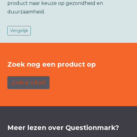
product naar keuze op gezondheid en
duurzaamheid.
Vergelijk
Zoek nog een product op
Zoek product
Meer lezen over Questionmark?