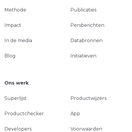
Methode
Publicaties
Impact
Persberichten
In de media
Databronnen
Blog
Initiatieven
Ons werk
Superlijst
Productwijzers
Productchecker
App
Developers
Voorwaarden