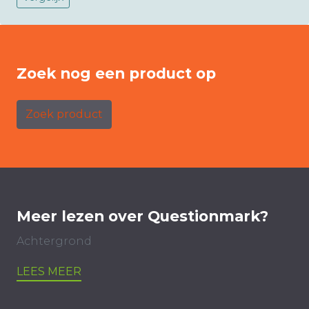
Zoek nog een product op
Zoek product
Meer lezen over Questionmark?
Achtergrond
LEES MEER