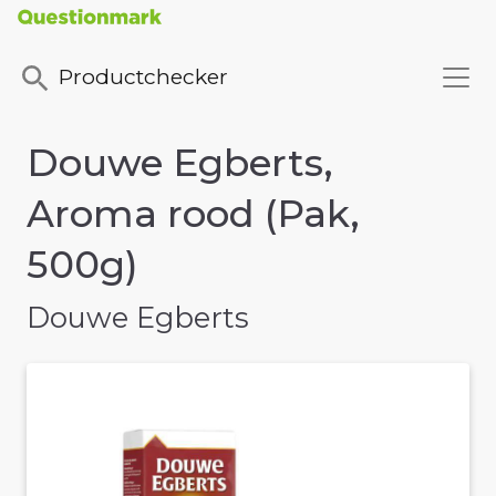
Productchecker
Douwe Egberts,
Aroma rood (Pak,
500g)
Douwe Egberts