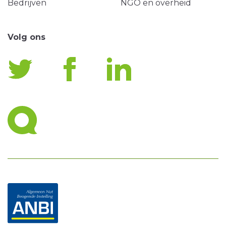
Bedrijven
NGO en overheid
Volg ons